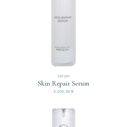
Serum
Skin Repair Serum
5.300,00
₺