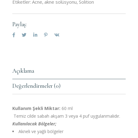
Etiketler:
Acne
,
akne solüsyonu
,
Solition
Paylaş:
Açıklama
Değerlendirmeler (0)
Kullanım Şekli Miktar:
60 ml
Temiz cilde sabah akşam 3 veya 4 puf uygulanmalıdır.
Kullanılacak Bölgeler;
Akneli ve yağlı bölgeler